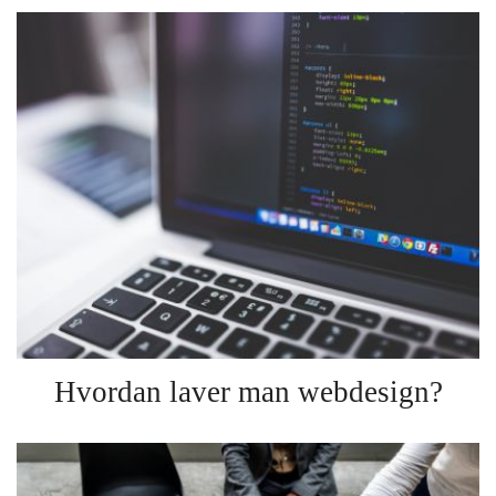
Hvordan laver man webdesign?