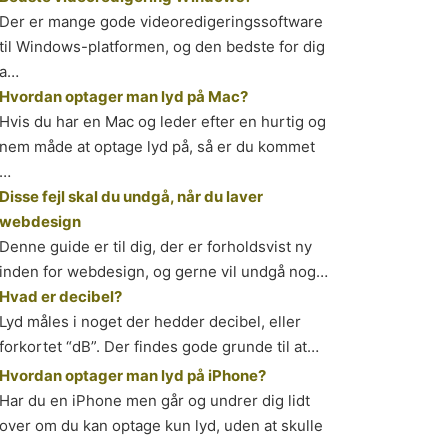
Der er mange gode videoredigeringssoftware
til Windows-platformen, og den bedste for dig
a…
Hvordan optager man lyd på Mac?
Hvis du har en Mac og leder efter en hurtig og
nem måde at optage lyd på, så er du kommet
…
Disse fejl skal du undgå, når du laver
webdesign
Denne guide er til dig, der er forholdsvist ny
inden for webdesign, og gerne vil undgå nog…
Hvad er decibel?
Lyd måles i noget der hedder decibel, eller
forkortet “dB”. Der findes gode grunde til at…
Hvordan optager man lyd på iPhone?
Har du en iPhone men går og undrer dig lidt
over om du kan optage kun lyd, uden at skulle