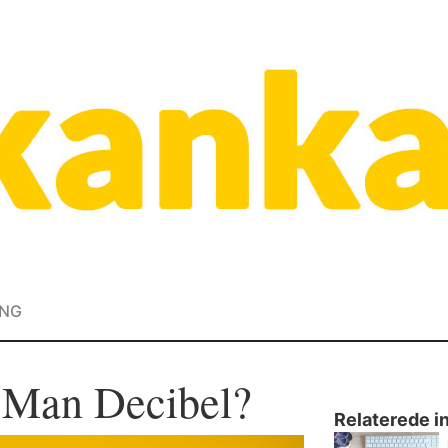
ING
 Man Decibel?
Relaterede i