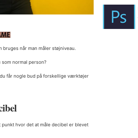
bruges når man måler støjniveau.
u som normal person?
 du får nogle bud på forskellige værktøjer
cibel
t punkt hvor det at måle decibel er blevet