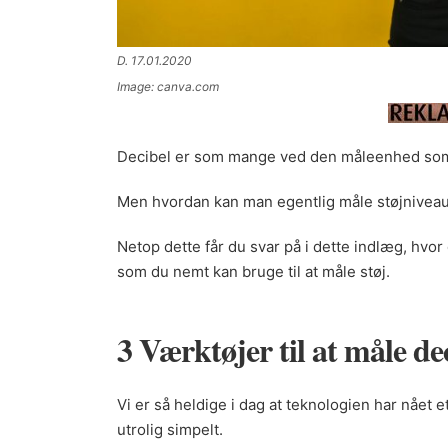
D. 17.01.2020
Image: canva.com
Decibel er som mange ved den måleenhed som 
Men hvordan kan man egentlig måle støjnivea
Netop dette får du svar på i dette indlæg, hvor
som du nemt kan bruge til at måle støj.
3 Værktøjer til at måle de
Vi er så heldige i dag at teknologien har nået e
utrolig simpelt.