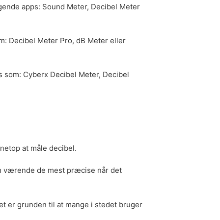
ølgende apps: Sound Meter, Decibel Meter
: Decibel Meter Pro, dB Meter eller
s som: Cyberx Decibel Meter, Decibel
 netop at måle decibel.
om værende de mest præcise når det
ket er grunden til at mange i stedet bruger