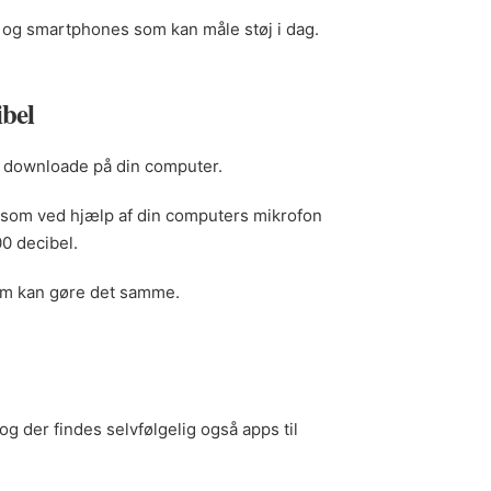
 og smartphones som kan måle støj i dag.
ibel
 downloade på din computer.
som ved hjælp af din computers mikrofon
00 decibel.
m kan gøre det samme.
g der findes selvfølgelig også apps til